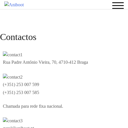
TOG
Contactos
Rua Padre António Vieira, 70, 4710-412 Braga
(+351) 253 007 599
(+351) 253 007 585
Chamada para rede fixa nacional.